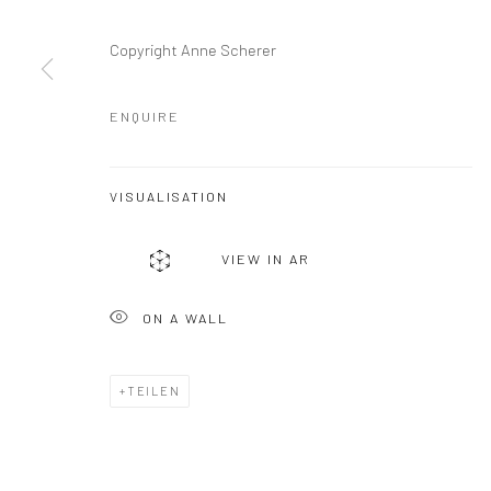
Copyright Anne Scherer
ENQUIRE
VISUALISATION
VIEW IN AR
ON A WALL
TEILEN